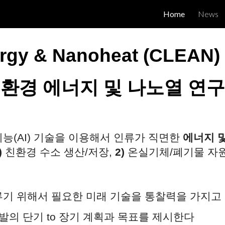
Home
News
ip to main content
Skip to navigat
rgy & Nanoheat (CLEAN) 
환경 에너지 및 나노열 연
지능(AI) 기술을 이용해서 인류가 직면한
에너지 
)
친환경 수소 생산/저장,
2)
온실기체/폐기물 자
루기 위해서 필요한 미래 기술을 통찰력을 가지고
의 단기 to 장기 계획과 목표를 제시한다