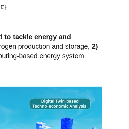
한다
ed
to tackle energy and
ogen production and storage,
2)
omputing-based energy system