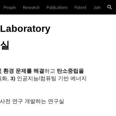
People
Research
Publications
Patent
Join
ion
Laboratory
구실
및 환경 문제를 해결
하고
탄소중립을
원화,
3)
인공지능/컴퓨팅 기반 에너지
 사전 연구 개발하는 연구실