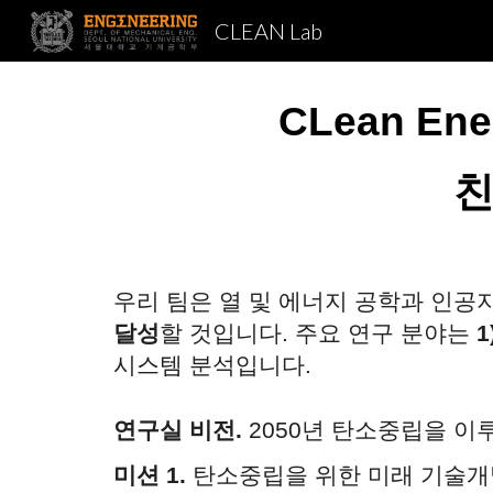
CLEAN Lab
Sk
CLean Ene
친
우리 팀은 열 및 에너지 공학과 인공
달성
할
것입니다. 주요 연구 분야는
1
시스템 분석입니다.
연구실 비전.
2050년 탄소중립을 이
미션 1.
탄소중립을 위한 미래 기술개발